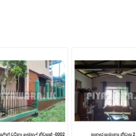
ලින් වටිනා දෙමහල් නිවසක් -0002
පානදුර සාමාන්‍ය නිවාස 2