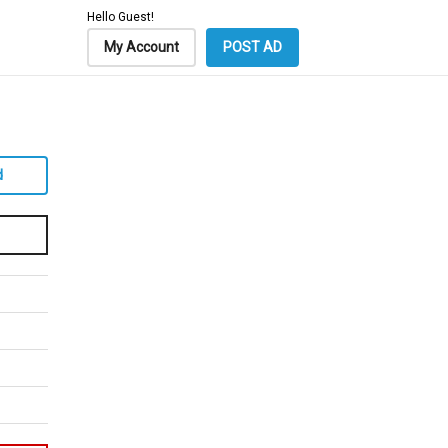
Hello Guest!
My Account
POST AD
d