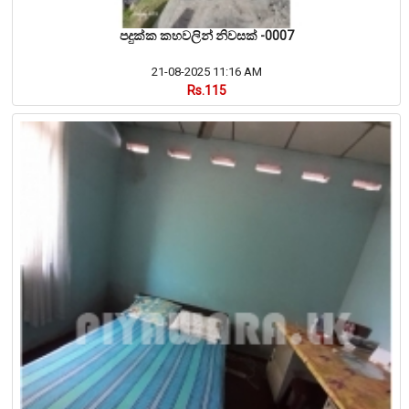
පදුක්ක කහවලින් නිවසක් -0007
21-08-2025 11:16 AM
Rs.115