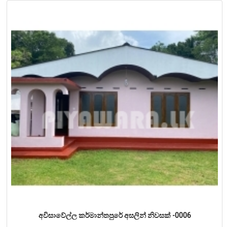
අවිසාවේල්ල කර්මාන්තපුරේ අසලින් නිවසක් -0006