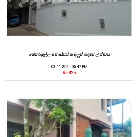
බත්තරමුල්ල කොස්වත්ත අලුත් දෙමහල් නිවස
03-11-2024 05:47 PM
Rs.325