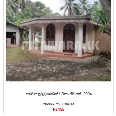
කඩවත ඉබුල්ගොඩින් වටිනා නිවසක් -0004
20-08-2025 06:09 PM
Rs.155