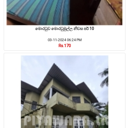
මොරටුව මොරටුමුල්ල නිවස පර් 10
03-11-2024 06:24 PM
Rs.170