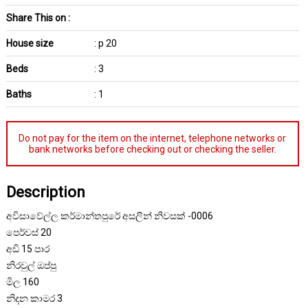
Share This on :
House size
: p 20
Beds
: 3
Baths
: 1
Do not pay for the item on the internet, telephone networks or
bank networks before checking out or checking the seller.
Description
අවිසාවේල්ල කර්මාන්තපුරේ අසලින් නිවසක් -0006
පෙර්චස් 20
අඩි 15 පාර
නිරවුල් ඔප්පු
මිල 160
නිදන කාමර 3