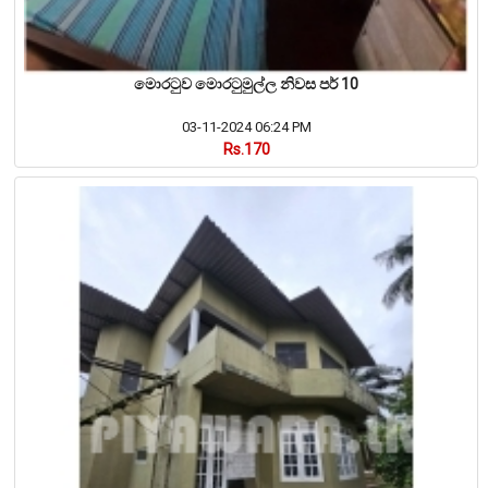
මොරටුව මොරටුමුල්ල නිවස පර් 10
03-11-2024 06:24 PM
Rs.170