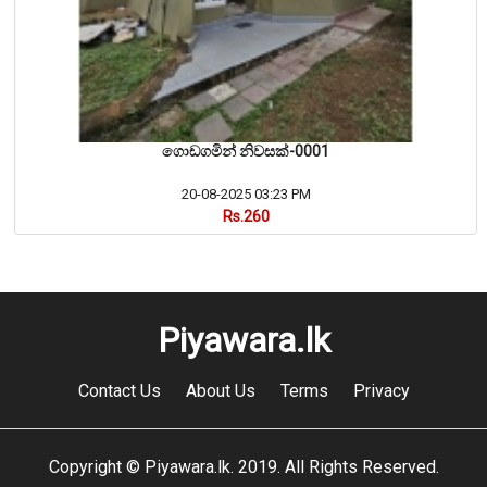
ගොඩගමින් නිවසක්-0001
20-08-2025 03:23 PM
Rs.260
Piyawara.lk
Contact Us
About Us
Terms
Privacy
Copyright © Piyawara.lk. 2019. All Rights Reserved.