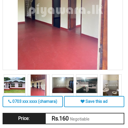
0703 xxx xxxx (chamara)
Save this ad
Rs.160
Price:
Negotiable