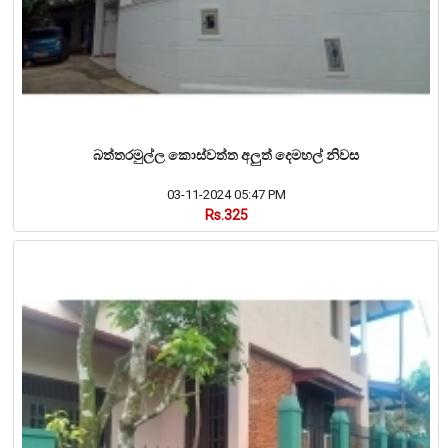
බත්තරමුල්ල කොස්වත්ත අලුත් දෙමහල් නිවස
03-11-2024 05:47 PM
Rs.325