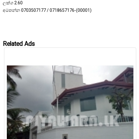
ලක්ශ 2.60
අමතන්න 0703507177 / 0718657176-(00001)
Related Ads