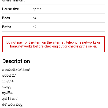
Share This on :
House size
: p 27
Beds
: 4
Baths
: 2
Do not pay for the item on the internet, telephone networks or
bank networks before checking out or checking the seller.
Description
ගොඩගමින් නිවසක්
පර්චස් 27
කාමර 4
සාලෙ
කුස්සිය
අඩි 15 පාර
බිම් සවිය ඔප්පු