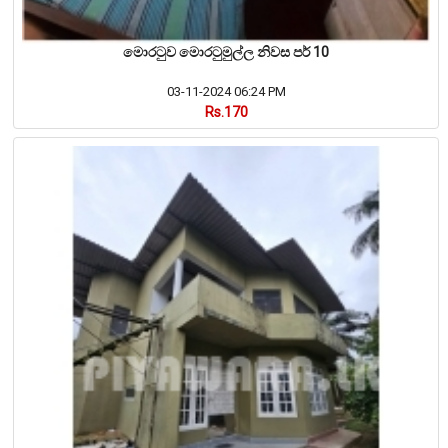
මොරටුව මොරටුමුල්ල නිවස පර් 10
03-11-2024 06:24 PM
Rs.170