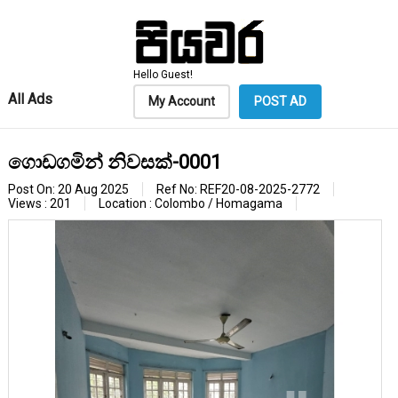
Hello Guest!
All Ads
My Account
POST AD
ගොඩගමින් නිවසක්-0001
Post On: 20 Aug 2025
Ref No: REF20-08-2025-2772
Views : 201
Location : Colombo / Homagama