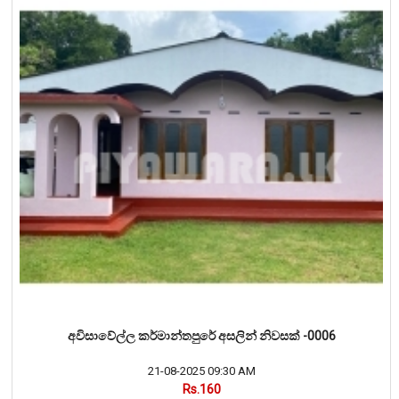
අවිසාවේල්ල කර්මාන්තපුරේ අසලින් නිවසක් -0006
21-08-2025 09:30 AM
Rs.160