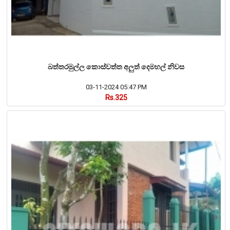
බත්තරමුල්ල කොස්වත්ත අලුත් දෙමහල් නිවස
03-11-2024 05:47 PM
Rs.325