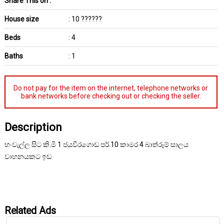
Share This on :
House size
: 10 ??????
Beds
: 4
Baths
: 1
Do not pay for the item on the internet, telephone networks or
bank networks before checking out or checking the seller.
Description
හංවැල්ල සිට කි.මි 1 ජයවීරගොඩ පර්.10 කාමර 4 බාත්රූම් සාලය
වාහනයකට ඉඩ
Related Ads