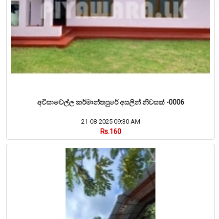
අවිසාවේල්ල කර්මාන්තපුරේ අසලින් නිවසක් -0006
21-08-2025 09:30 AM
Rs.160