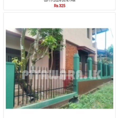
03-11-2024 05:47 PM
Rs.325