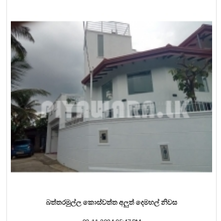
බත්තරමුල්ල කොස්වත්ත අලුත් දෙමහල් නිවස