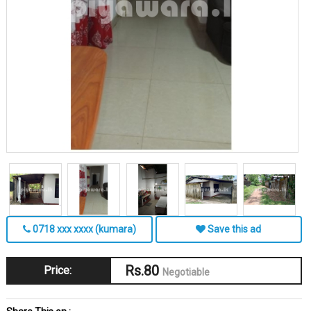
0718 xxx xxxx (kumara)
Save this ad
Rs.80
Price:
Negotiable