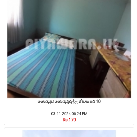
මොරටුව මොරටුමුල්ල නිවස පර් 10
03-11-2024 06:24 PM
Rs.170