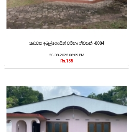
කඩවත ඉබුල්ගොඩින් වටිනා නිවසක් -0004
20-08-2025 06:09 PM
Rs.155