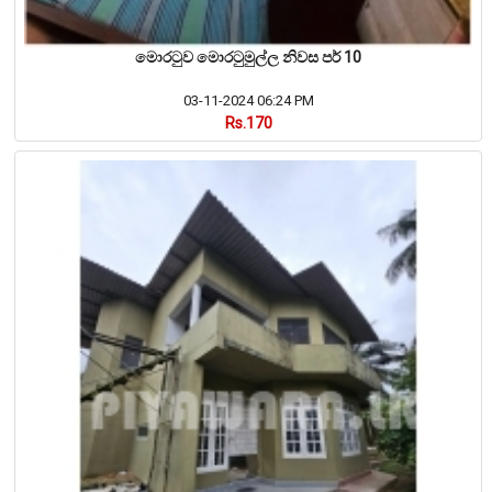
මොරටුව මොරටුමුල්ල නිවස පර් 10
03-11-2024 06:24 PM
Rs.170