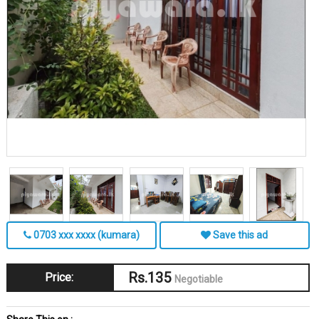
0703 xxx xxxx (kumara)
Save this ad
Rs.135
Price:
Negotiable