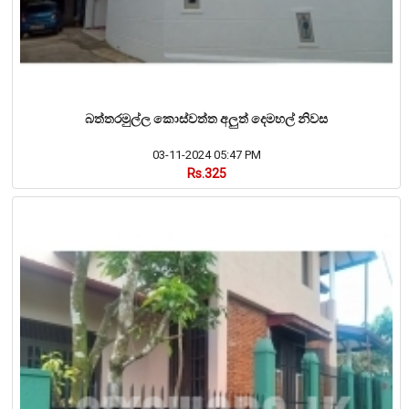
බත්තරමුල්ල කොස්වත්ත අලුත් දෙමහල් නිවස
03-11-2024 05:47 PM
Rs.325