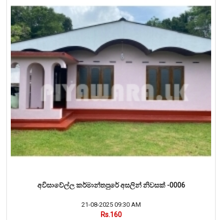
අවිසාවේල්ල කර්මාන්තපුරේ අසලින් නිවසක් -0006
21-08-2025 09:30 AM
Rs.160